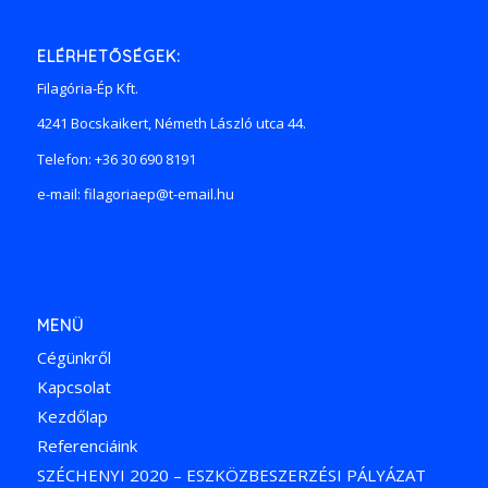
ELÉRHETŐSÉGEK:
Filagória-Ép Kft.
4241 Bocskaikert, Németh László utca 44.
Telefon: +36 30 690 8191
e-mail: filagoriaep@t-email.hu
MENÜ
Cégünkről
Kapcsolat
Kezdőlap
Referenciáink
SZÉCHENYI 2020 – ESZKÖZBESZERZÉSI PÁLYÁZAT